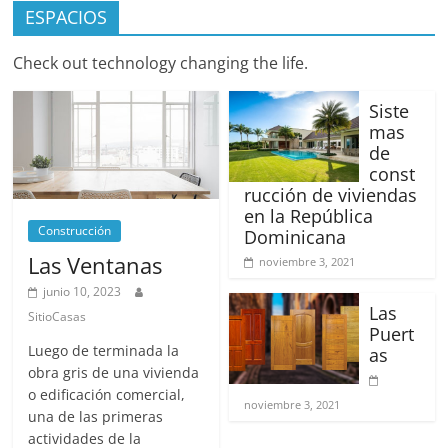
ESPACIOS
Check out technology changing the life.
Siste
mas
de
const
rucción de viviendas
en la República
Construcción
Dominicana
Las Ventanas
noviembre 3, 2021
junio 10, 2023
Las
SitioCasas
Puert
Luego de terminada la
as
obra gris de una vivienda
o edificación comercial,
noviembre 3, 2021
una de las primeras
actividades de la