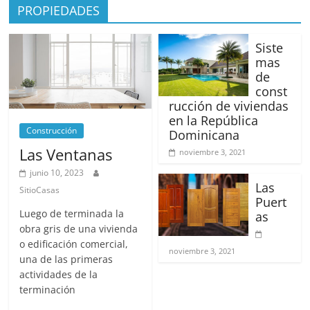
PROPIEDADES
Siste
mas
de
const
rucción de viviendas
en la República
Construcción
Dominicana
Las Ventanas
noviembre 3, 2021
junio 10, 2023
Las
SitioCasas
Puert
Luego de terminada la
as
obra gris de una vivienda
o edificación comercial,
noviembre 3, 2021
una de las primeras
actividades de la
terminación